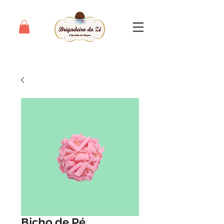
Bicho de Pé