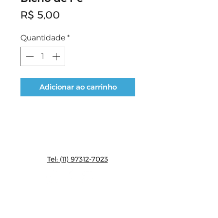
Preço
R$ 5,00
Quantidade
*
Adicionar ao carrinho
CONTATO:
Tel: (11) 97312-7023