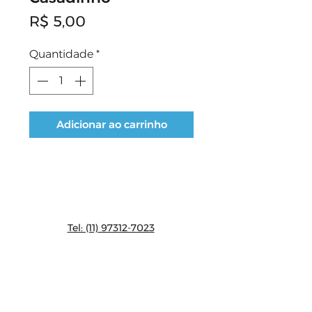
Preço
R$ 5,00
Quantidade
*
Adicionar ao carrinho
CONTATO:
Tel: (11) 97312-7023