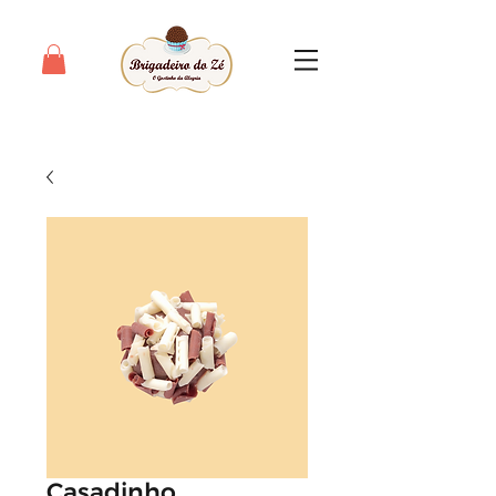
Casadinho