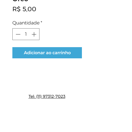
Preço
R$ 5,00
Quantidade
*
Adicionar ao carrinho
CONTATO:
Tel: (11) 97312-7023